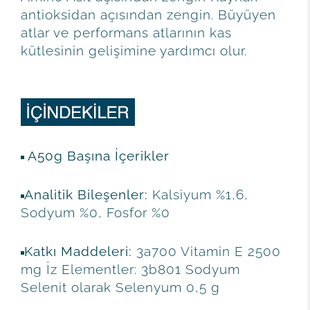
antioksidan açısından zengin. Büyüyen
atlar ve performans atlarının kas
kütlesinin gelişimine yardımcı olur.
A50g Başına İçerikler
Analitik Bileşenler:
Kalsiyum %1,6,
Sodyum %0, Fosfor %0
Katkı Maddeleri:
3a700 Vitamin E 2500
mg İz Elementler: 3b801 Sodyum
Selenit olarak Selenyum 0,5 g