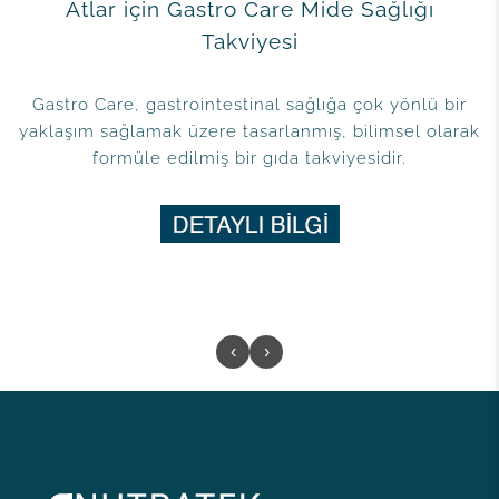
Atlar için Gastro Care Mide Sağlığı
Takviyesi
Gastro Care, gastrointestinal sağlığa çok yönlü bir
yaklaşım sağlamak üzere tasarlanmış, bilimsel olarak
formüle edilmiş bir gıda takviyesidir.
‹
›