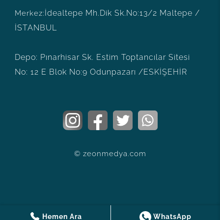
İdealtepe Mh.Dik Sk.No:13/2
Maltepe /
Merkez:
İSTANBUL
Depo:
Pınarhisar Sk. Estim Toptancılar Sitesi
No: 12 E Blok No:9
Odunpazarı /ESKİŞEHİR
© zeonmedya.com
Hemen Ara
WhatsApp