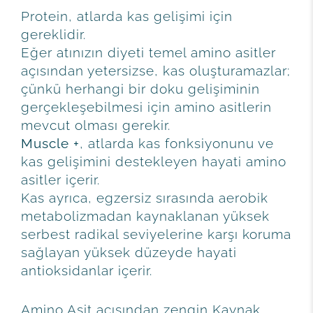
Protein, atlarda kas gelişimi için
gereklidir.
Eğer atınızın diyeti temel amino asitler
açısından yetersizse, kas oluşturamazlar;
çünkü herhangi bir doku gelişiminin
gerçekleşebilmesi için amino asitlerin
mevcut olması gerekir.
Muscle +
, atlarda kas fonksiyonunu ve
kas gelişimini destekleyen hayati amino
asitler içerir.
Kas ayrıca, egzersiz sırasında aerobik
metabolizmadan kaynaklanan yüksek
serbest radikal seviyelerine karşı koruma
sağlayan yüksek düzeyde hayati
antioksidanlar içerir.
Amino Asit açısından zengin Kaynak