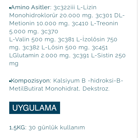
Amino Asitler:
3c322iii L-Lizin
Monohidroklorür 20.000 mg, 3c301 DL-
Metionin 10.000 mg, 3c410 L-Treonin
5.000 mg, 3c370
L-Valin 500 mg, 3c381 L-İzolösin 750
mg, 3c382 L-Lösin 500 mg, 3c451
LGlutamin 2.000 mg, 3c391 L-Sistin 250
mg
Kompozisyon:
Kalsiyum B -hidroksi-B-
MetilButirat Monohidrat, Dekstroz.
1,5KG:
30 günlük kullanım