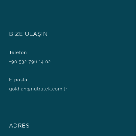
BİZE ULAŞIN
Telefon
+90 532 796 14 02
E-posta
gokhan@nutratek.com.tr
ADRES