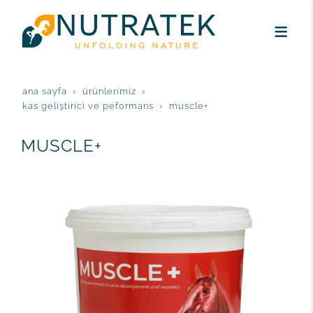
ana sayfa
ürünlerimiz
kas geliştirici ve peformans
muscle+
MUSCLE+