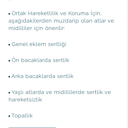
Ortak Hareketlilik ve Koruma İçin,
aşağıdakilerden muzdarip olan atlar ve
midilliler için önerilir:
Genel eklem sertliği
Ön bacaklarda sertlik
Arka bacaklarda sertlik
Yaşlı atlarda ve midillilerde sertlik ve
hareketsizlik
Topallık