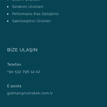
Sindirim Ürünleri
Peformans-Kas Geliştirici
Sakinleştirici Ürünler
BİZE ULAŞIN
Telefon
+90 532 796 14 02
E-posta
gokhan@nutratek.com.tr