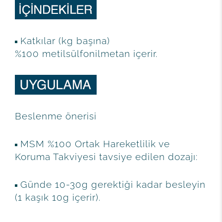
Katkılar (kg başına)
%100 metilsülfonilmetan içerir.
Beslenme önerisi
MSM %100 Ortak Hareketlilik ve
Koruma Takviyesi tavsiye edilen dozajı:
Günde 10-30g gerektiği kadar besleyin
(1 kaşık 10g içerir).