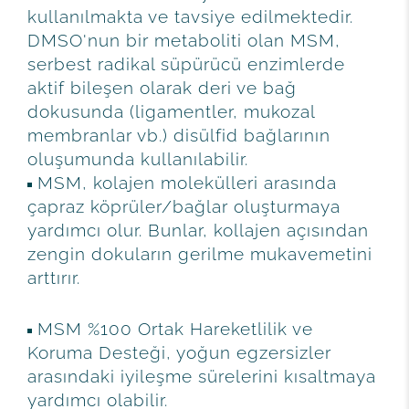
kullanılmakta ve tavsiye edilmektedir.
DMSO'nun bir metaboliti olan MSM,
serbest radikal süpürücü enzimlerde
aktif bileşen olarak deri ve bağ
dokusunda (ligamentler, mukozal
membranlar vb.) disülfid bağlarının
oluşumunda kullanılabilir.
MSM, kolajen molekülleri arasında
çapraz köprüler/bağlar oluşturmaya
yardımcı olur. Bunlar, kollajen açısından
zengin dokuların gerilme mukavemetini
arttırır.
MSM %100 Ortak Hareketlilik ve
Koruma Desteği, yoğun egzersizler
arasındaki iyileşme sürelerini kısaltmaya
yardımcı olabilir.