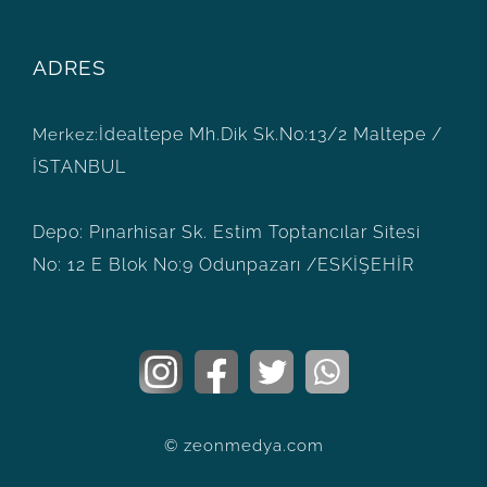
ADRES
İdealtepe Mh.Dik Sk.No:13/2
Maltepe /
Merkez:
İSTANBUL
Depo:
Pınarhisar Sk. Estim Toptancılar Sitesi
No: 12 E Blok No:9
Odunpazarı /ESKİŞEHİR
© zeonmedya.com